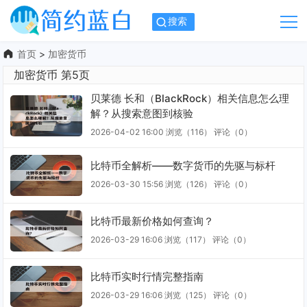
搜索
首页
>
加密货币
加密货币 第5页
贝莱德 长和（BlackRock）相关信息怎么理
解？从搜索意图到核验
2026-04-02 16:00
浏览（116）
评论（
0
）
比特币全解析——数字货币的先驱与标杆
2026-03-30 15:56
浏览（126）
评论（
0
）
比特币最新价格如何查询？
2026-03-29 16:06
浏览（117）
评论（
0
）
比特币实时行情完整指南
2026-03-29 16:06
浏览（125）
评论（
0
）