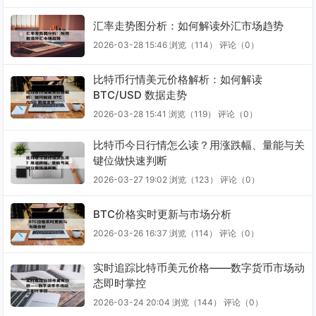
汇率走势图分析：如何解读外汇市场趋势
2026-03-28 15:46
浏览（114）
评论（
0
）
比特币行情美元价格解析：如何解读
BTC/USD 数据走势
2026-03-28 15:41
浏览（119）
评论（
0
）
比特币今日行情怎么读？用涨跌幅、量能与关
键位做快速判断
2026-03-27 19:02
浏览（123）
评论（
0
）
BTC价格实时更新与市场分析
2026-03-26 16:37
浏览（114）
评论（
0
）
实时追踪比特币美元价格——数字货币市场动
态即时掌控
2026-03-24 20:04
浏览（144）
评论（
0
）