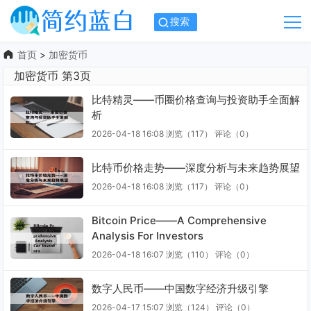
搜索
首页
>
加密货币
加密货币 第3页
比特精灵——币圈价格查询与投资助手全面解
析
2026-04-18 16:08
浏览（117）
评论（
0
）
比特币价格走势——深度分析与未来趋势展望
2026-04-18 16:08
浏览（117）
评论（
0
）
Bitcoin Price——A Comprehensive
Analysis For Investors
2026-04-18 16:07
浏览（110）
评论（
0
）
数字人民币——中国数字经济升级引擎
2026-04-17 15:07
浏览（124）
评论（
0
）