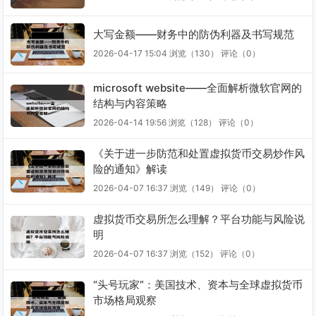
大写金额——财务中的防伪利器及书写规范
2026-04-17 15:04
浏览（130）
评论（
0
）
microsoft website——全面解析微软官网的
结构与内容策略
2026-04-14 19:56
浏览（128）
评论（
0
）
《关于进一步防范和处置虚拟货币交易炒作风
险的通知》解读
2026-04-07 16:37
浏览（149）
评论（
0
）
虚拟货币交易所怎么理解？平台功能与风险说
明
2026-04-07 16:37
浏览（152）
评论（
0
）
“头号玩家”：美国技术、资本与全球虚拟货币
市场格局观察