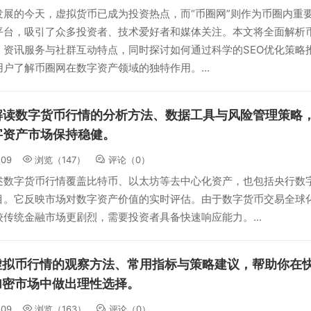
发展的今天，虚拟货币已成为投资热点，而“币圈网”则作为币圈内重
平台，吸引了众多投资者、技术爱好者和媒体关注。本文将全面解析
、资讯服务与社群互动特点，同时探讨如何通过科学的SEO优化策略
户了解币圈网在数字资产领域的独特作用。...
解读数字货币行情的分析方法、数据工具与风险管理策略
字资产市场保持稳健。
:09
浏览（147）
评论（
0
）
述数字货币行情覆盖比特币、以太坊等去中心化资产，也包括央行数
目。它反映市场对数字资产价值的实时评估。由于数字货币交易全球
传统金融市场更剧烈，需要投资者具备快速响应能力。...
虚拟币行情的观察方法、常用指标与策略建议，帮助你在
加密市场中做出理性选择。
:09
浏览（163）
评论（
0
）