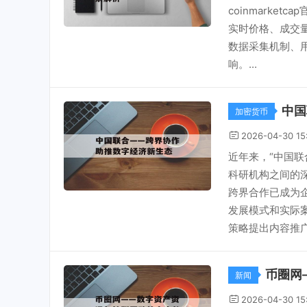
coinmark
实时价格、成交量
数据采集机制、
响。...
中国
加密货币
2026-04-30 15
近年来，“中国
科研机构之间的
跨界合作已成为
发展模式和实际
策略提出内容推广
币圈网
新闻
2026-04-30 15