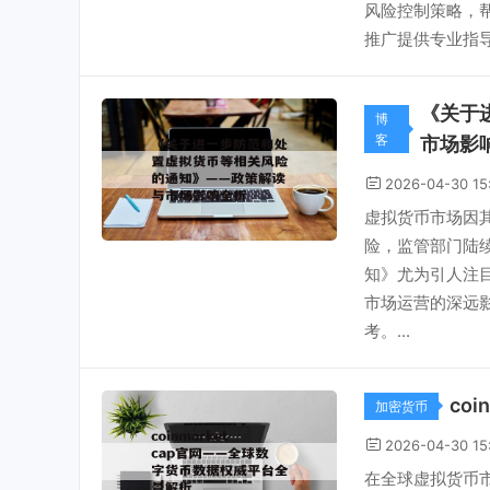
风险控制策略，
推广提供专业指导。
《关于
博
客
市场影
2026-04-30 15
虚拟货币市场因
险，监管部门陆
知》尤为引人注
市场运营的深远
考。...
co
加密货币
2026-04-30 15
在全球虚拟货币