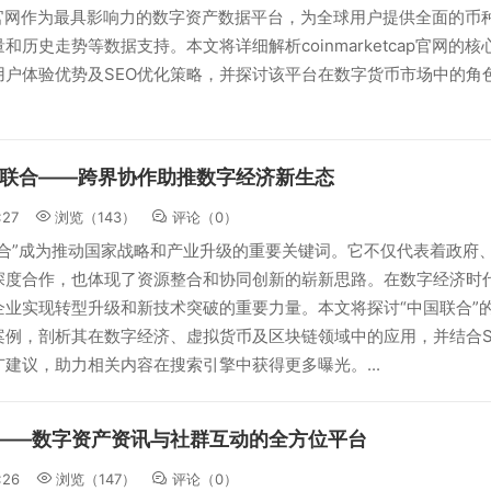
etcap官网作为最具影响力的数字资产数据平台，为全球用户提供全面的币
和历史走势等数据支持。本文将详细解析coinmarketcap官网的核
用户体验优势及SEO优化策略，并探讨该平台在数字货币市场中的角
联合——跨界协作助推数字经济新生态
:27
浏览（143）
评论（
0
）
联合”成为推动国家战略和产业升级的重要关键词。它不仅代表着政府
深度合作，也体现了资源整合和协同创新的崭新思路。在数字经济时
企业实现转型升级和新技术突破的重要力量。本文将探讨“中国联合”
案例，剖析其在数字经济、虚拟货币及区块链领域中的应用，并结合S
建议，助力相关内容在搜索引擎中获得更多曝光。...
——数字资产资讯与社群互动的全方位平台
:26
浏览（147）
评论（
0
）