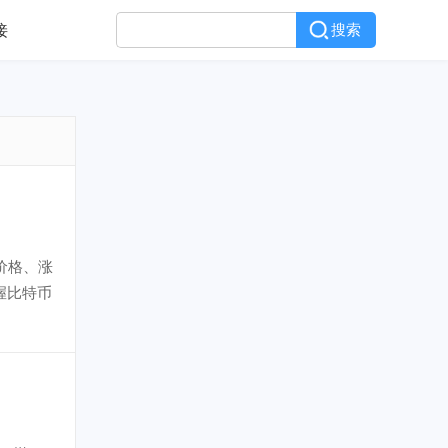
接
搜索
价格、涨
握比特币