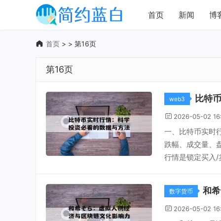
首页
新闻
博
首页
> > 第16页
第16页
比特
web3
2026-05-02 16
一、比特币实时
跌幅、成交量、
行情是锁定买入/
和希
数字货币
2026-05-02 16