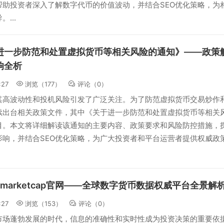
帮助投资者深入了解数字代币的价值波动，并结合SEO优化策略，为
...
进一步防范和处置虚拟货币等相关风险的通知》——政策
响全析
:27
浏览（177）
评论（
0
）
其高波动性和投机风险引发了广泛关注。为了防范虚拟货币交易炒作
续出台相关政策文件，其中《关于进一步防范和处置虚拟货币等相关
目。本文将详细解读该通知的主要内容、政策要求和风险防控措施，
影响，并结合SEO优化策略，为广大投资者和平台运营者提供权威政
inmarketcap官网——全球数字货币数据权威平台全景解
:27
浏览（153）
评论（
0
）
市场蓬勃发展的时代，信息的准确性和实时性成为投资决策的重要依