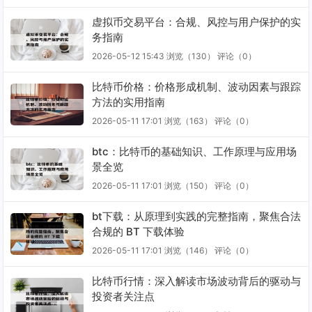
虚拟币交易平台：合规、风控与用户保护的实
务指南
2026-05-12 15:43
浏览（130）
评论（
0
）
比特币价格：价格形成机制、波动因素与跟踪
方法的实用指南
2026-05-11 17:01
浏览（163）
评论（
0
）
btc：比特币的基础知识、工作原理与应用场
景全览
2026-05-11 17:01
浏览（150）
评论（
0
）
bt下载：从原理到实践的完整指南，聚焦合法
合规的 BT 下载体验
2026-05-11 17:01
浏览（146）
评论（
0
）
比特币行情：深入解读市场波动背后的驱动与
投资者关注点