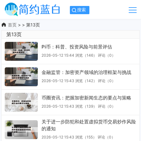
搜索
首页
> > 第13页
第13页
Pi币：科普、投资风险与前景评估
2026-05-12 15:44
浏览（146）
评论（
0
）
金融监管：加密资产领域的治理框架与挑战
2026-05-12 15:43
浏览（142）
评论（
0
）
币圈资讯：把握加密新闻生态的要点与策略
2026-05-12 15:43
浏览（139）
评论（
0
）
关于进一步防犯和处置虚拟货币交易炒作风险
的通知
2026-05-12 15:43
浏览（155）
评论（
0
）