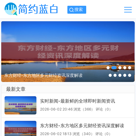
搜索
东方财经-东方地区多元财经资讯深度解读
最新文章
实时新闻-最新鲜的全球即时新闻资讯
2026-06-02 20:46
浏览（366）
评论（
0
）
东方财经-东方地区多元财经资讯深度解读
2026-06-02 18:13
浏览（340）
评论（
0
）