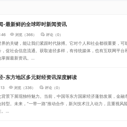
闻-最新鲜的全球即时新闻资讯
:46
浏览（366）
评论（
0
）
世界的关键，能让我们紧跟时代脉搏。它对个人和社会都很重要，可
务，促社会信息流通。获取途径多样，有传统媒体，也有互联网平台
掌握最新资讯。...
经-东方地区多元财经资讯深度解读
:13
浏览（336）
评论（
0
）
化背景下展现独特魅力。当前，中国等东方国家经济蓬勃发展，金融
色转型。未来，“一带一路”推动合作，新兴技术注入动力，且重视风
...