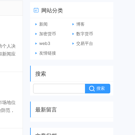
网站分类
新闻
博客
加密货币
数字货币
web3
交易平台
助个人决
友情链接
和新闻应
搜索
市场地位
最新留言
险防范，