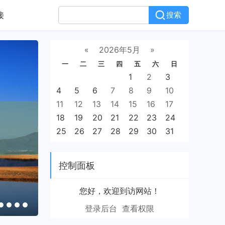
接
搜索
«
2026年5月
»
一
二
三
四
五
六
日
1
2
3
4
5
6
7
8
9
10
11
12
13
14
15
16
17
18
19
20
21
22
23
24
25
26
27
28
29
30
31
控制面板
您好，欢迎到访网站！
新浪财经首页官网-新浪财经官网首页入口及
登录后台
查看权限