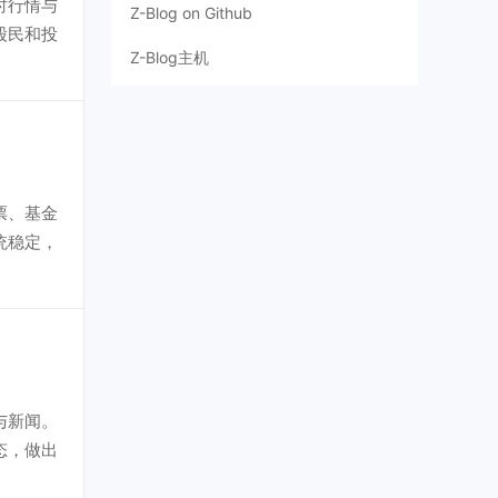
时行情与
Z-Blog on Github
股民和投
Z-Blog主机
票、基金
统稳定，
与新闻。
态，做出