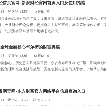
经首页官网-新浪财经官网首页入口及使用指南
:38
浏览（325）
评论（
0
）
网是金融领域的信息宝库，提供股票、基金等多类金融产品资讯。有
情，专业财经评论分析，还报道重大财经事件。界面简洁操作方便，
，助投资者及时掌握市场动态做决策。...
-全球金融核心华尔街的财富奥秘
:06
浏览（335）
评论（
0
）
金融核心，历史悠久且地位重要。众多金融巨头在此汇聚，影响全球
风险管理和社会质疑等挑战，需在创新与监管间找平衡，了解华尔街
富网官网-东方财富官方网络平台信息查询入口
:13
浏览（332）
评论（
0
）