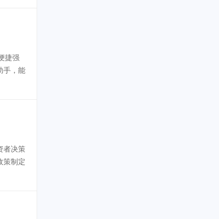
便捷强
助手，能
资者决策
政策制定