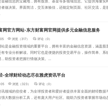
是金融信息的宝藏地，拥有股票、基金等多领域信息。它提供海量实
资者做决策。界面简洁，交互体验佳，还能定制页面、社区交流，是
.
富网官方网站-东方财富网官网提供多元金融信息服务
:05
浏览（317）
评论（
0
）
网站是金融投资领域的重要平台，拥有丰富的金融信息资源，涵盖股
还有专业分析解读。同时它也是便捷的投资交易平台，操作简单、系
，助投资者把握行情做决策。...
经-全球财经动态尽在雅虎资讯平台
:05
浏览（323）
评论（
0
）
资讯领域的佼佼者，为全球投资者和爱好者提供丰富全面的财经数据
有强大数据分析工具，还有庞大用户社区。能助力投资者掌握市场动
.