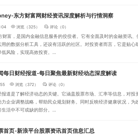
tmoney-东方财富网财经资讯深度解析与行情洞察
:04
浏览（325）
评论（
0
）
y即东方财富，是国内金融信息服务的佼佼者。它有全面及时的金融资讯、
实用的数据分析工具，还设有活跃的社区。对投资者而言，它是贴心
低风险，实现高效投资。...
闻每日财经报道-每日聚焦最新财经动态深度解读
:55
浏览（372）
评论（
0
）
经报道是了解经济动态的关键。它涵盖股票市场、汇率等信息，对投
助力企业调整战略，帮助民众规划财务。同时反映经济健康状况，为
生活中不可或缺的部分。...
票首页-新浪平台股票资讯首页信息汇总